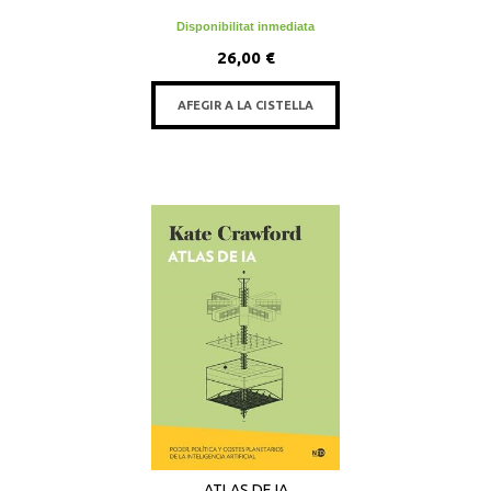
Disponibilitat inmediata
26,00 €
AFEGIR A LA CISTELLA
ATLAS DE IA