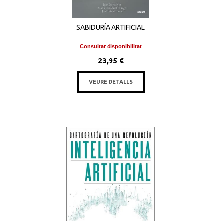
SABIDURÍA ARTIFICIAL
Consultar disponibilitat
23,95 €
VEURE DETALLS