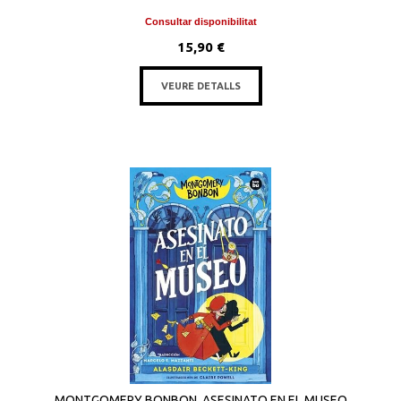
Consultar disponibilitat
15,90 €
VEURE DETALLS
MONTGOMERY BONBON. ASESINATO EN EL MUSEO