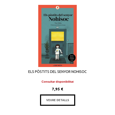
ELS PÒSTITS DEL SENYOR NOHISOC
Consultar disponibilitat
7,95 €
VEURE DETALLS