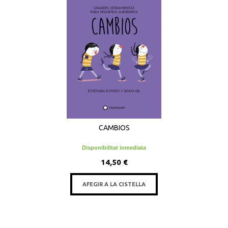
CAMBIOS
Disponibilitat inmediata
14,50 €
AFEGIR A LA CISTELLA