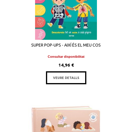
SUPER POP-UPS - AIXÍ ÉS EL MEU COS
Consultar disponibilitat
14,96 €
VEURE DETALLS