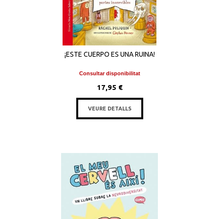
¡ESTE CUERPO ES UNA RUINA!
Consultar disponibilitat
17,95 €
VEURE DETALLS