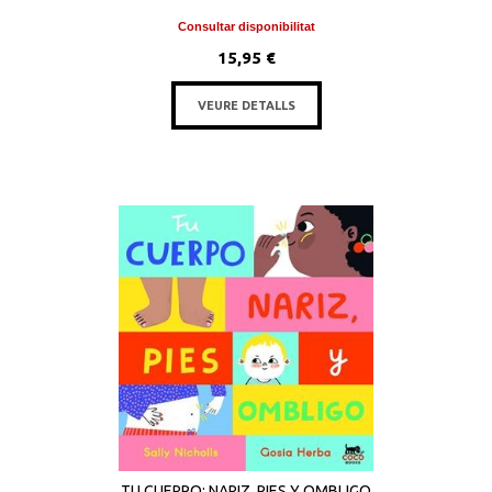
Consultar disponibilitat
15,95 €
VEURE DETALLS
TU CUERPO: NARIZ, PIES Y OMBLIGO