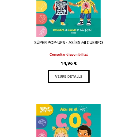
SÚPER POP-UPS - ASÍ ES MI CUERPO
Consultar disponibilitat
14,96 €
VEURE DETALLS