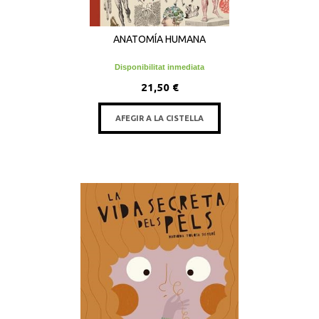
ANATOMÍA HUMANA
Disponibilitat inmediata
21,50 €
AFEGIR A LA CISTELLA