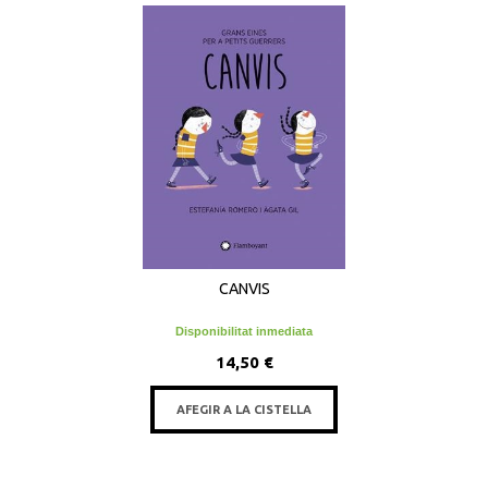
CANVIS
Disponibilitat inmediata
14,50 €
AFEGIR A LA CISTELLA