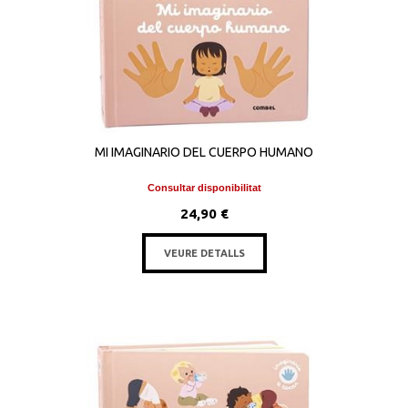
MI IMAGINARIO DEL CUERPO HUMANO
Consultar disponibilitat
24,90 €
VEURE DETALLS